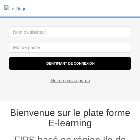
Mot de passe perdu
Bienvenue sur le plate forme
E-learning
FIPS basé en région Ile de